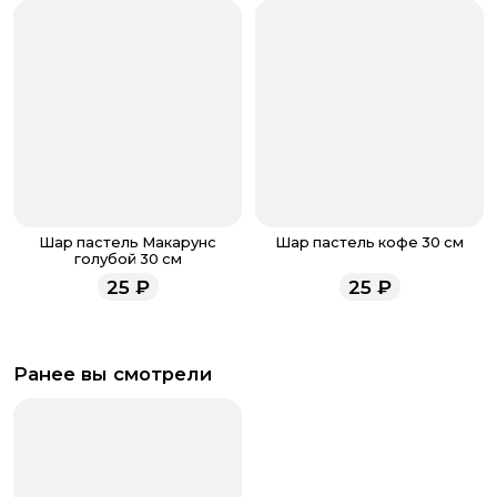
Шар пастель Макарунс
Шар пастель кофе 30 см
голубой 30 см
25
₽
25
₽
Ранее вы смотрели