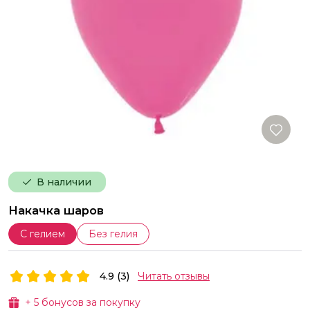
В наличии
Накачка шаров
С гелием
Без гелия
4.9 (3)
Читать отзывы
+
5
бонусов за покупку