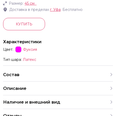
Размер:
45 см
Доставка в пределах
г.
Уфа
: Бесплатно
КУПИТЬ
Характеристики
Цвет:
Фуксия
Тип шара:
Латекс
Состав
Описание
Наличие и внешний вид
Каждый набор шаров создается с учетом
Отзывы