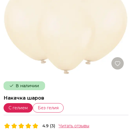
В наличии
Накачка шаров
С гелием
Без гелия
4.9 (3)
Читать отзывы