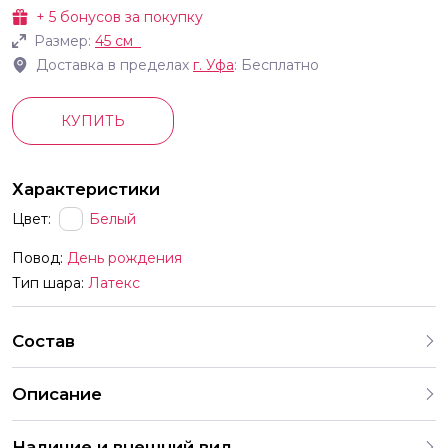
+
5
бонусов за покупку
Размер:
45 см
Доставка в пределах
г.
Уфа
: Бесплатно
КУПИТЬ
Характеристики
Цвет:
Белый
Повод:
День рождения
Тип шара:
Латекс
Состав
Описание
Шар пастель белый песок 45 см
Наличие и внешний вид