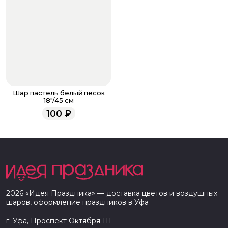
Шар пастель белый песок
18"/45 см
100
₽
2026
«
Идея Праздника
» — доставка цветов и воздушных
шаров, оформление праздников в
Уфа
г. Уфа, Проспект Октября 111