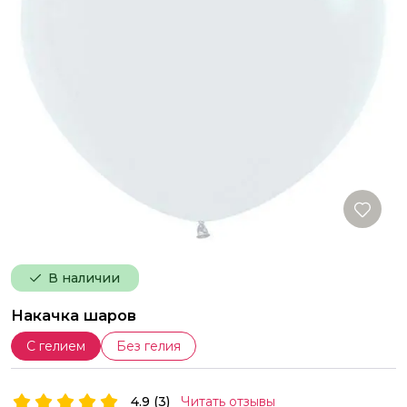
В наличии
Накачка шаров
С гелием
Без гелия
4.9 (3)
Читать отзывы