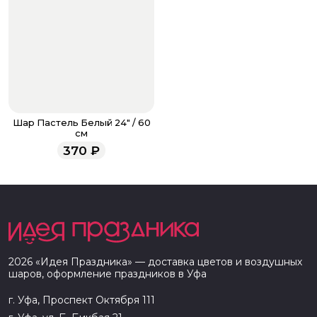
Шар Пастель Белый 24" / 60
см
370
₽
2026
«
Идея Праздника
» — доставка цветов и воздушных
шаров, оформление праздников в
Уфа
г. Уфа, Проспект Октября 111