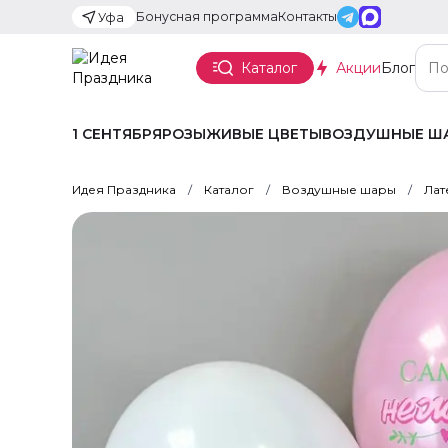
Бонусная программа
Контакты
Уфа
Каталог
Акции
Блог
1 СЕНТЯБРЯ
РОЗЫ
ЖИВЫЕ ЦВЕТЫ
ВОЗДУШНЫЕ Ш
Идея Праздника
Каталог
Воздушные шары
Лат