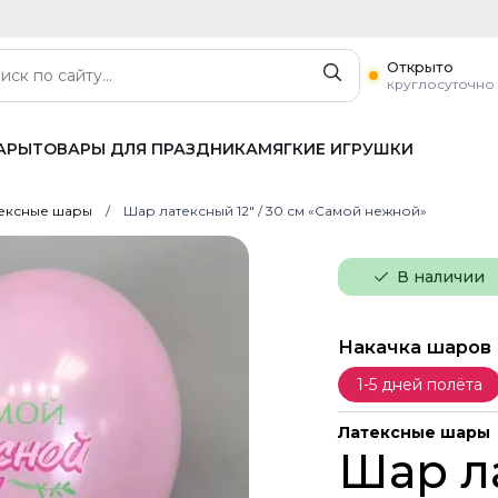
Открыто
круглосуточно
АРЫ
ТОВАРЫ ДЛЯ ПРАЗДНИКА
МЯГКИЕ ИГРУШКИ
ексные шары
Шар латексный 12" / 30 см «Самой нежной»
В наличии
Накачка шаров
1-5 дней полёта
Латексные шары
Шар ла