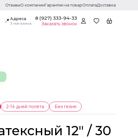
Отзывы
О компании
Гарантии на товар
Оплата
Доставка
8 (927) 333-94-33
Адреса
📍
3 магазина
Заказать звонок
2-14 дней полёта
Без гелия
тексный 12" / 30