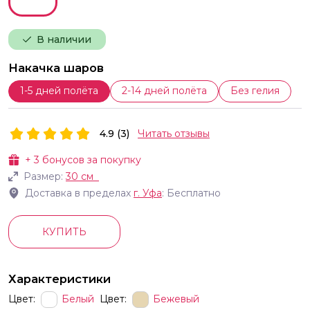
В наличии
Накачка шаров
1-5 дней полёта
2-14 дней полёта
Без гелия
4.9 (3)
Читать отзывы
+
3
бонусов за покупку
Размер:
30 см
Доставка в пределах
г.
Уфа
: Бесплатно
КУПИТЬ
Характеристики
Цвет:
Белый
Цвет:
Бежевый