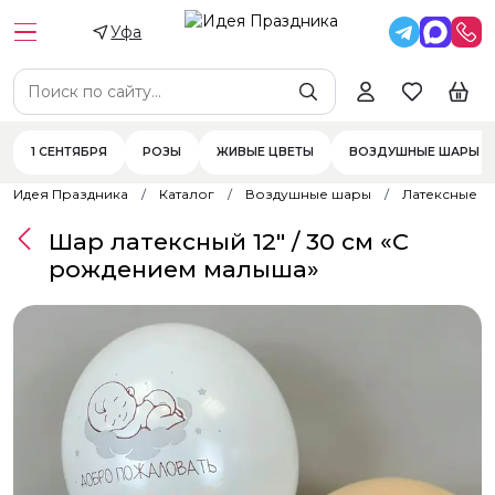
Уфа
1 СЕНТЯБРЯ
РОЗЫ
ЖИВЫЕ ЦВЕТЫ
ВОЗДУШНЫЕ ШАРЫ
Идея Праздника
Каталог
Воздушные шары
Латексные 
Шар латексный 12" / 30 см «С
рождением малыша»