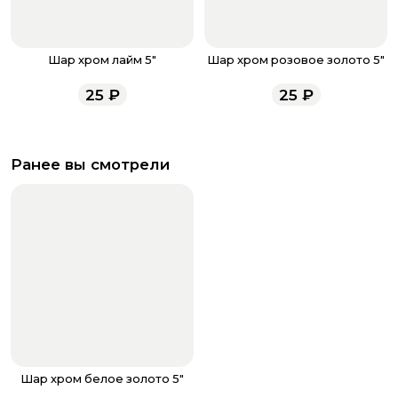
Шар хром лайм 5"
Шар хром розовое золото 5"
25
₽
25
₽
Ранее вы смотрели
Шар хром белое золото 5"