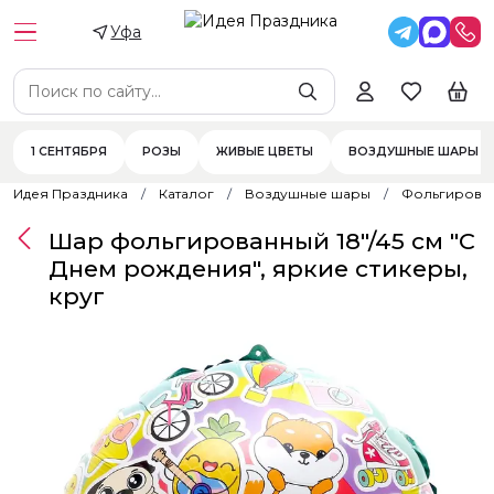
Уфа
1 СЕНТЯБРЯ
РОЗЫ
ЖИВЫЕ ЦВЕТЫ
ВОЗДУШНЫЕ ШАРЫ
Идея Праздника
Каталог
Воздушные шары
Фольгирова
Шар фольгированный 18"/45 см "С
Днем рождения", яркие стикеры,
круг