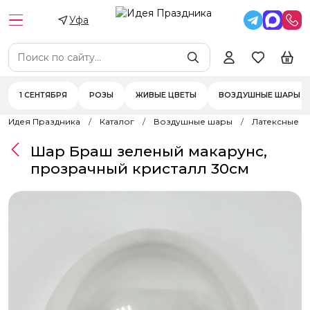
Уфа
1 СЕНТЯБРЯ
РОЗЫ
ЖИВЫЕ ЦВЕТЫ
ВОЗДУШНЫЕ ШАРЫ
Идея Праздника
Каталог
Воздушные шары
Латексные 
Шар Браш зеленый макарунс,
прозрачный кристалл 30см