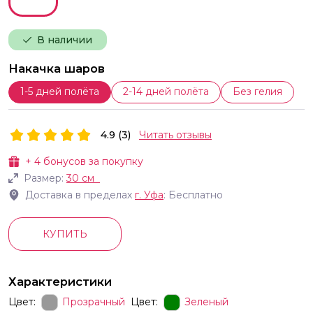
В наличии
Накачка шаров
1-5 дней полёта
2-14 дней полёта
Без гелия
4.9 (3)
Читать отзывы
+
4
бонусов за покупку
Размер:
30 см
Доставка в пределах
г.
Уфа
: Бесплатно
КУПИТЬ
Характеристики
Цвет:
Прозрачный
Цвет:
Зеленый