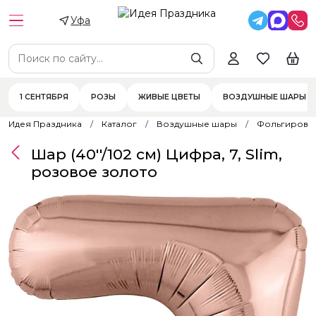
Уфа
1 СЕНТЯБРЯ
РОЗЫ
ЖИВЫЕ ЦВЕТЫ
ВОЗДУШНЫЕ ШАРЫ
Идея Праздника
Каталог
Воздушные шары
Фольгирова
Шар (40''/102 см) Цифра, 7, Slim,
розовое золото