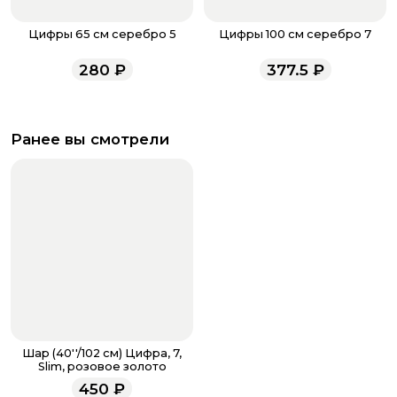
Цифры 65 см серебро 5
Цифры 100 см серебро 7
280
₽
377.5
₽
Ранее вы смотрели
Шар (40''/102 см) Цифра, 7,
Slim, розовое золото
450
₽