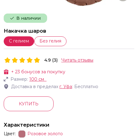
В наличии
Накачка шаров
С гелием
Без гелия
4.9 (3)
Читать отзывы
+
23
бонусов за покупку
Размер:
100 см
Доставка в пределах
г.
Уфа
: Бесплатно
КУПИТЬ
Характеристики
Цвет:
Розовое золото