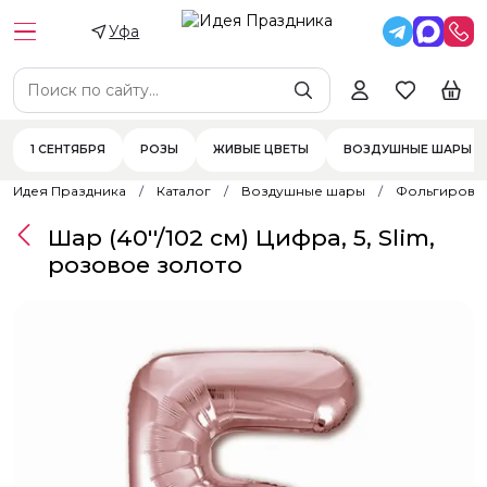
Уфа
1 СЕНТЯБРЯ
РОЗЫ
ЖИВЫЕ ЦВЕТЫ
ВОЗДУШНЫЕ ШАРЫ
Идея Праздника
Каталог
Воздушные шары
Фольгирова
Шар (40''/102 см) Цифра, 5, Slim,
розовое золото