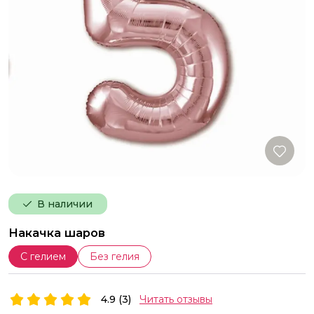
В наличии
Накачка шаров
С гелием
Без гелия
4.9 (3)
Читать отзывы