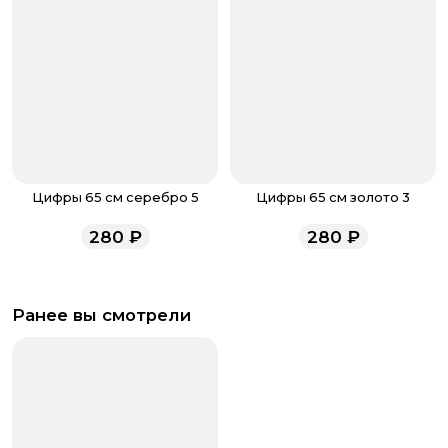
Цифры 65 см серебро 5
Цифры 65 см золото 3
280
₽
280
₽
Ранее вы смотрели