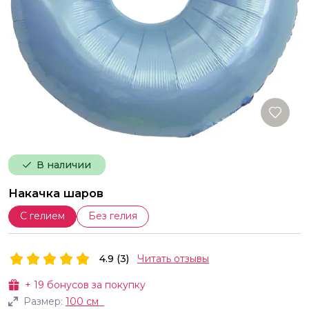
В наличии
Накачка шаров
С гелием
Без гелия
4.9 (3)
Читать отзывы
+
19
бонусов за покупку
Размер:
100 см