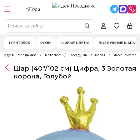
Уфа
1 СЕНТЯБРЯ
РОЗЫ
ЖИВЫЕ ЦВЕТЫ
ВОЗДУШНЫЕ ШАРЫ
Идея Праздника
Каталог
Воздушные шары
Фольгирова
Шар (40''/102 см) Цифра, 3 Золотая
корона, Голубой