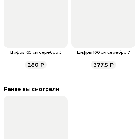
Цифры 65 см серебро 5
Цифры 100 см серебро 7
280
₽
377.5
₽
Ранее вы смотрели