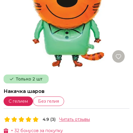
Только 2 шт
Накачка шаров
С гелием
Без гелия
4.9 (3)
Читать отзывы
+
32
бонусов за покупку