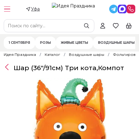
Уфа
1 СЕНТЯБРЯ
РОЗЫ
ЖИВЫЕ ЦВЕТЫ
ВОЗДУШНЫЕ ШАРЫ
Идея Праздника
Каталог
Воздушные шары
Фольгирова
Шар (36"/91см) Три кота,Компот