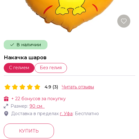
В наличии
Накачка шаров
С гелием
Без гелия
4.9 (3)
Читать отзывы
+
22
бонусов за покупку
Размер:
90 см
Доставка в пределах
г.
Уфа
: Бесплатно
КУПИТЬ