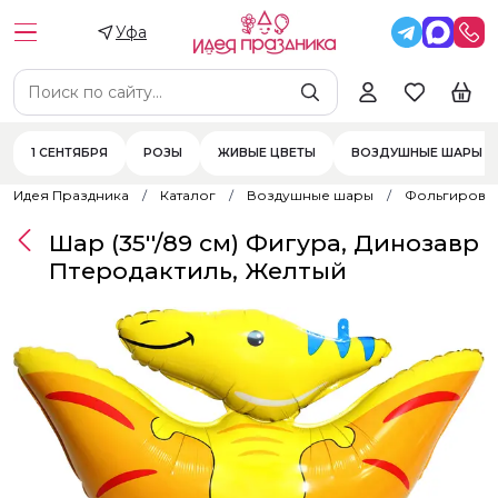
Уфа
1 СЕНТЯБРЯ
РОЗЫ
ЖИВЫЕ ЦВЕТЫ
ВОЗДУШНЫЕ ШАРЫ
Идея Праздника
Каталог
Воздушные шары
Фольгирова
Шар (35''/89 см) Фигура, Динозавр
Птеродактиль, Желтый