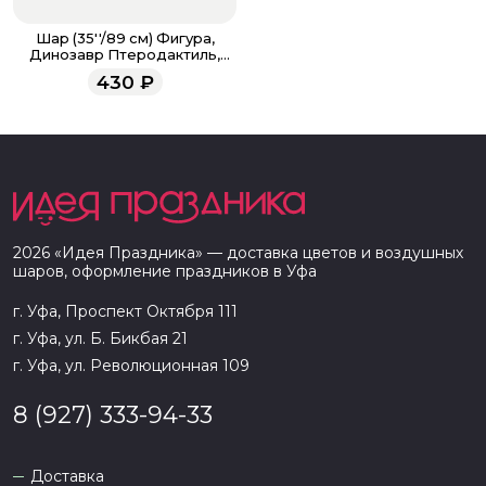
Шар (35''/89 см) Фигура,
Динозавр Птеродактиль,
Желтый
430
₽
2026
«
Идея Праздника
» — доставка цветов и воздушных
шаров, оформление праздников в
Уфа
г. Уфа, Проспект Октября 111
г. Уфа, ул. Б. Бикбая 21
г. Уфа, ул. Революционная 109
8 (927) 333-94-33
Доставка