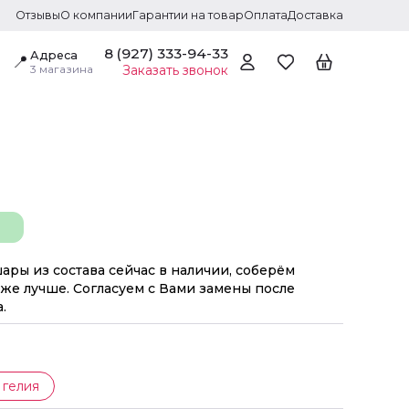
Отзывы
О компании
Гарантии на товар
Оплата
Доставка
8 (927) 333-94-33
Адреса
📍
3 магазина
Заказать звонок
шары из состава сейчас в наличии, соберём
же лучше. Согласуем с Вами замены после
.
 гелия