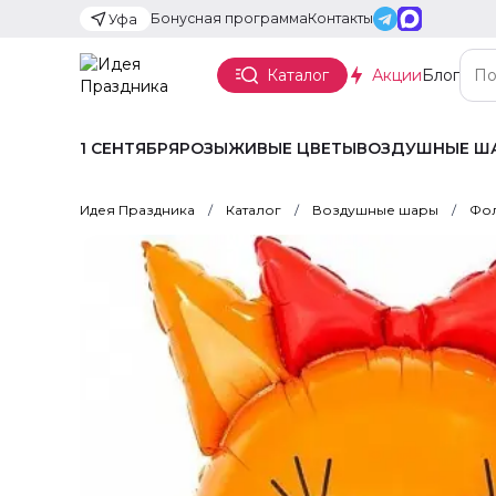
Бонусная программа
Контакты
Уфа
Каталог
Акции
Блог
1 СЕНТЯБРЯ
РОЗЫ
ЖИВЫЕ ЦВЕТЫ
ВОЗДУШНЫЕ Ш
Идея Праздника
Каталог
Воздушные шары
Фол