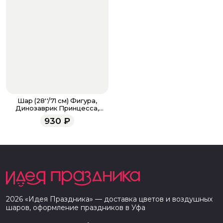
Шар (28''/71 см) Фигура,
Динозаврик Принцесса,
Розовый
930
₽
2026
«
Идея Праздника
» — доставка цветов и воздушных
шаров, оформление праздников в
Уфа