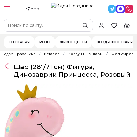
Уфа
1 СЕНТЯБРЯ
РОЗЫ
ЖИВЫЕ ЦВЕТЫ
ВОЗДУШНЫЕ ШАРЫ
Идея Праздника
Каталог
Воздушные шары
Фольгирова
Шар (28''/71 см) Фигура,
Динозаврик Принцесса, Розовый