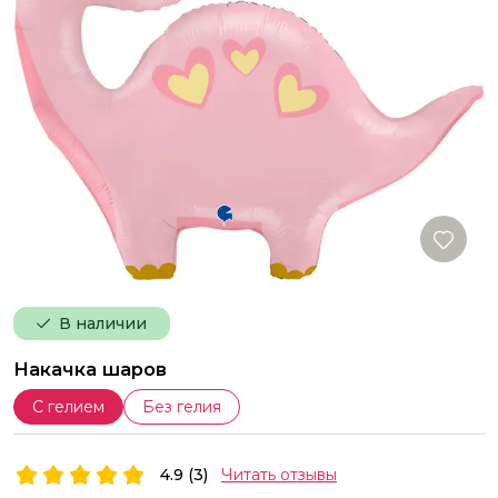
В наличии
Накачка шаров
С гелием
Без гелия
4.9 (3)
Читать отзывы