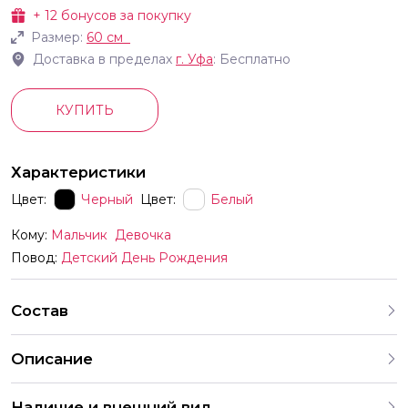
+
12
бонусов за покупку
Размер:
60 см
Доставка в пределах
г.
Уфа
: Бесплатно
КУПИТЬ
Характеристики
Цвет:
Черный
Цвет:
Белый
Кому:
Мальчик
Девочка
Повод:
Детский День Рождения
Состав
Описание
Наличие и внешний вид