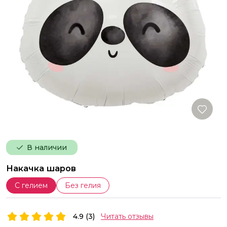
В наличии
Накачка шаров
С гелием
Без гелия
4.9 (3)
Читать отзывы