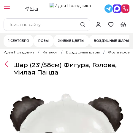
Уфа
1 СЕНТЯБРЯ
РОЗЫ
ЖИВЫЕ ЦВЕТЫ
ВОЗДУШНЫЕ ШАРЫ
Идея Праздника
Каталог
Воздушные шары
Фольгирова
Шар (23"/58см) Фигура, Голова,
Милая Панда