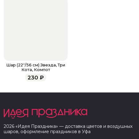
Шар (22''/56 см) Звезда, Три
Кота, Компот
230
₽
2026
«
Идея Праздника
» — доставка цветов и воздушных
шаров, оформление праздников в
Уфа