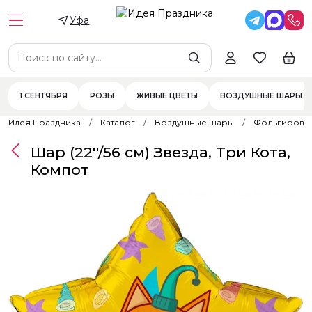
Уфа
1 СЕНТЯБРЯ
РОЗЫ
ЖИВЫЕ ЦВЕТЫ
ВОЗДУШНЫЕ ШАРЫ
Идея Праздника
Каталог
Воздушные шары
Фольгирова
Шар (22''/56 см) Звезда, Три Кота,
Компот