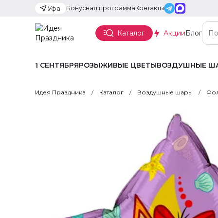
Бонусная программа
Контакты
Уфа
Каталог
Акции
Блог
1 СЕНТЯБРЯ
РОЗЫ
ЖИВЫЕ ЦВЕТЫ
ВОЗДУШНЫЕ Ш
Идея Праздника
Каталог
Воздушные шары
Фол