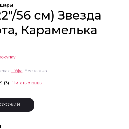
 шары
2"/56 см) Звезда
ота, Карамелька
покупку
делах
г.
Уфа
: Бесплатно
.9 (3)
Читать отзывы
ПОХОЖИЙ
и