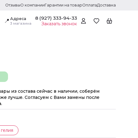
Отзывы
О компании
Гарантии на товар
Оплата
Доставка
8 (927) 333-94-33
Адреса
📍
3 магазина
Заказать звонок
шары из состава сейчас в наличии, соберём
же лучше. Согласуем с Вами замены после
.
 гелия