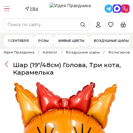
Уфа
1 СЕНТЯБРЯ
РОЗЫ
ЖИВЫЕ ЦВЕТЫ
ВОЗДУШНЫЕ ШАРЫ
Идея Праздника
Каталог
Воздушные шары
Фольгирова
Шар (19"/48см) Голова, Три кота,
Карамелька