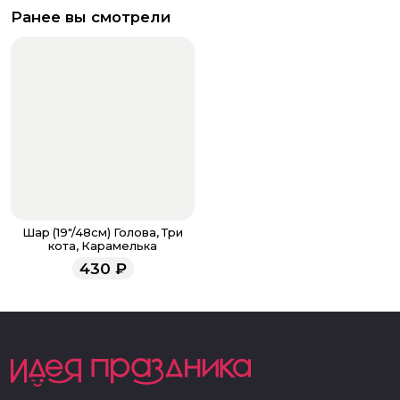
Ранее вы смотрели
Шар (19"/48см) Голова, Три
кота, Карамелька
430
₽