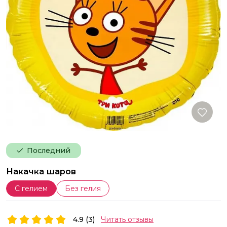
Последний
Накачка шаров
С гелием
Без гелия
4.9 (3)
Читать отзывы