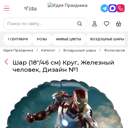
Уфа
1 СЕНТЯБРЯ
РОЗЫ
ЖИВЫЕ ЦВЕТЫ
ВОЗДУШНЫЕ ШАРЫ
Идея Праздника
Каталог
Воздушные шары
Фольгирова
Шар (18''/46 см) Круг, Железный
человек, Дизайн №1