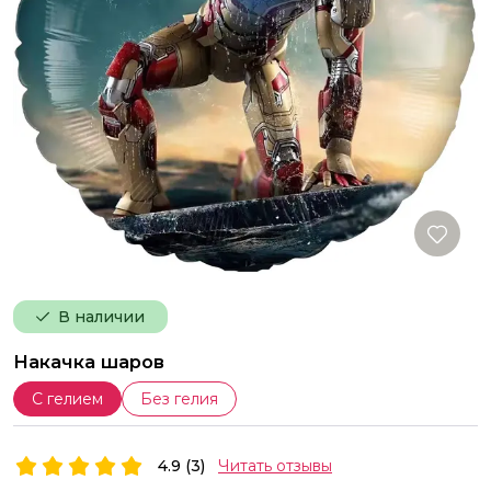
В наличии
Накачка шаров
С гелием
Без гелия
4.9 (3)
Читать отзывы