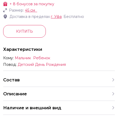
+
8
бонусов за покупку
Размер:
45 см
Доставка в пределах
г.
Уфа
: Бесплатно
КУПИТЬ
Характеристики
Кому:
Мальчик
Ребенок
Повод:
Детский День Рождения
Состав
Описание
Шар 1846 см Круг Железный человек Дизайн 1
Наличие и внешний вид
Каждый набор шаров создается с учетом