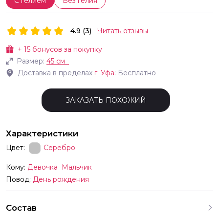
С гелием
Без гелия
4.9 (3)
Читать отзывы
+
15
бонусов за покупку
Размер:
45 см
Доставка в пределах
г.
Уфа
: Бесплатно
ЗАКАЗАТЬ ПОХОЖИЙ
Характеристики
Цвет:
Серебро
Кому:
Девочка
Мальчик
Повод:
День рождения
Состав