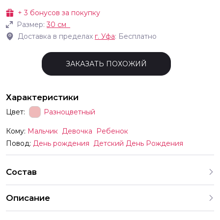
+
3
бонусов за покупку
Размер:
30 см
Доставка в пределах
г.
Уфа
: Бесплатно
ЗАКАЗАТЬ ПОХОЖИЙ
Характеристики
Цвет:
Разноцветный
Кому:
Мальчик
Девочка
Ребенок
Повод:
День рождения
Детский День Рождения
Состав
Описание
Шар 1230см Три Кота Играем вместе ассорти пастель -