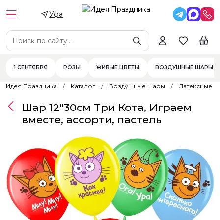
Уфа
1 СЕНТЯБРЯ
РОЗЫ
ЖИВЫЕ ЦВЕТЫ
ВОЗДУШНЫЕ ШАРЫ
Идея Праздника
Каталог
Воздушные шары
Латексные 
Шар 12''30см Три Кота, Играем
вместе, ассорти, пастель