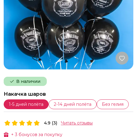
В наличии
Накачка шаров
1-5 дней полёта
2-14 дней полёта
Без гелия
4.9 (3)
Читать отзывы
+
3
бонусов за покупку