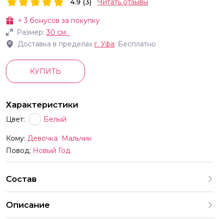
4.9 (3)
Читать отзывы
+
3
бонусов за покупку
Размер:
30 см
Доставка в пределах
г.
Уфа
: Бесплатно
КУПИТЬ
Характеристики
Цвет:
Белый
Кому:
Девочка
Мальчик
Повод:
Новый Год
Состав
Описание