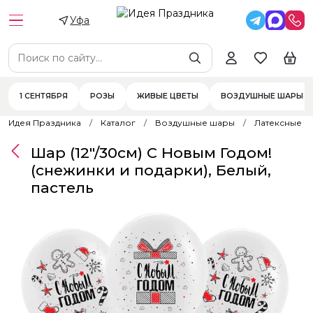
Уфа
1 СЕНТЯБРЯ
РОЗЫ
ЖИВЫЕ ЦВЕТЫ
ВОЗДУШНЫЕ ШАРЫ
Идея Праздника
Каталог
Воздушные шары
Латексные 
Шар (12"/30см) С Новым Годом!
(снежинки и подарки), Белый,
пастель