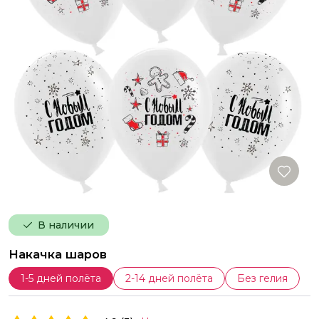
В наличии
Накачка шаров
1-5 дней полёта
2-14 дней полёта
Без гелия