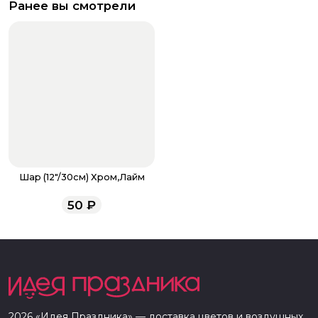
Ранее вы смотрели
Шар (12"/30см) Хром,Лайм
50
₽
2026
«
Идея Праздника
» — доставка цветов и воздушных