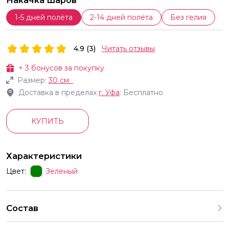
Накачка шаров
1-5 дней полёта
2-14 дней полёта
Без гелия
4.9 (3)
Читать отзывы
+
3
бонусов за покупку
Размер:
30 см
Доставка в пределах
г.
Уфа
: Бесплатно
КУПИТЬ
Характеристики
Цвет:
Зеленый
Состав