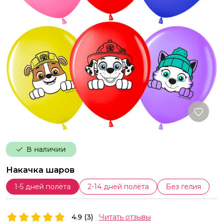
В наличии
Накачка шаров
1-5 дней полёта
2-14 дней полёта
Без гелия
4.9 (3)
Читать отзывы