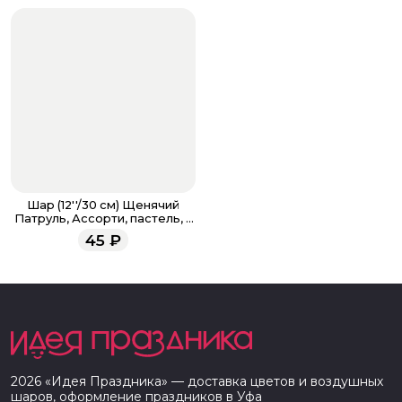
Шар (12''/30 см) Щенячий
Патруль, Ассорти, пастель, 2
ст
45
₽
2026
«
Идея Праздника
» — доставка цветов и воздушных
шаров, оформление праздников в
Уфа