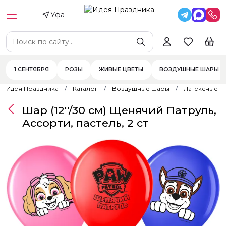
Уфа
1 СЕНТЯБРЯ
РОЗЫ
ЖИВЫЕ ЦВЕТЫ
ВОЗДУШНЫЕ ШАРЫ
Идея Праздника
Каталог
Воздушные шары
Латексные 
Шар (12''/30 см) Щенячий Патруль,
Ассорти, пастель, 2 ст