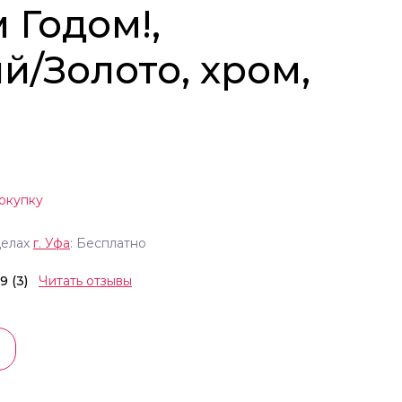
 Годом!,
й/Золото, хром,
окупку
делах
г.
Уфа
: Бесплатно
.9 (3)
Читать отзывы