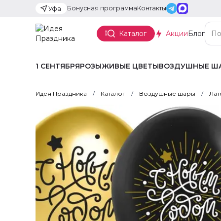
Бонусная программа
Контакты
Уфа
Каталог
Акции
Блог
1 СЕНТЯБРЯ
РОЗЫ
ЖИВЫЕ ЦВЕТЫ
ВОЗДУШНЫЕ Ш
Идея Праздника
Каталог
Воздушные шары
Лат