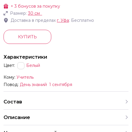
+
3
бонусов за покупку
Размер:
30 см
Доставка в пределах
г.
Уфа
: Бесплатно
КУПИТЬ
Характеристики
Цвет:
Белый
Кому:
Учитель
Повод:
День знаний
1 сентября
Состав
Описание
В комплект входят шары с разными рисунками Мы