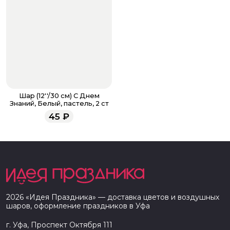
Шар (12''/30 см) С Днем
Знаний, Белый, пастель, 2 ст
45
₽
2026
«
Идея Праздника
» — доставка цветов и воздушных
шаров, оформление праздников в
Уфа
г. Уфа, Проспект Октября 111