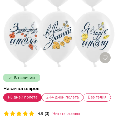
В наличии
Накачка шаров
1-5 дней полёта
2-14 дней полёта
Без гелия
4.9 (3)
Читать отзывы