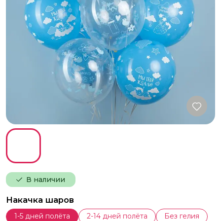
В наличии
Накачка шаров
1-5 дней полёта
2-14 дней полёта
Без гелия