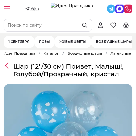
Уфа
1 СЕНТЯБРЯ
РОЗЫ
ЖИВЫЕ ЦВЕТЫ
ВОЗДУШНЫЕ ШАРЫ
Идея Праздника
Каталог
Воздушные шары
Латексные 
Шар (12''/30 см) Привет, Малыш!,
Голубой/Прозрачный, кристал