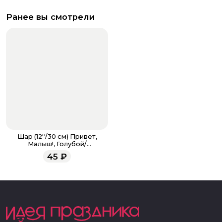
Ранее вы смотрели
Шар (12''/30 см) Привет,
Малыш!, Голубой/
Прозрачный, кристал
45
₽