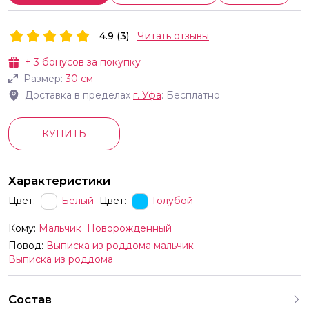
4.9 (3)
Читать отзывы
+
3
бонусов за покупку
Размер:
30 см
Доставка в пределах
г.
Уфа
: Бесплатно
КУПИТЬ
Характеристики
Цвет:
Белый
Цвет:
Голубой
Кому:
Мальчик
Новорожденный
Повод:
Выписка из роддома мальчик
Выписка из роддома
Состав