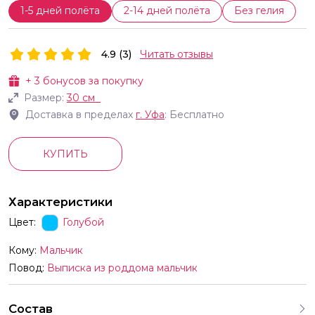
1-5 дней полёта
2-14 дней полёта
Без гелия
4.9 (3)
Читать отзывы
+
3
бонусов за покупку
Размер:
30 см
Доставка в пределах
г.
Уфа
: Бесплатно
КУПИТЬ
Характеристики
Цвет:
Голубой
Кому:
Мальчик
Повод:
Выписка из роддома мальчик
Состав