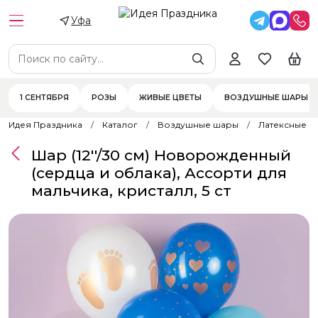
Уфа
1 СЕНТЯБРЯ
РОЗЫ
ЖИВЫЕ ЦВЕТЫ
ВОЗДУШНЫЕ ШАРЫ
Идея Праздника
Каталог
Воздушные шары
Латексные 
Шар (12''/30 см) Новорожденный
(сердца и облака), Ассорти для
мальчика, кристалл, 5 ст