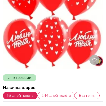
В наличии
Накачка шаров
1-5 дней полёта
2-14 дней полёта
Без гелия