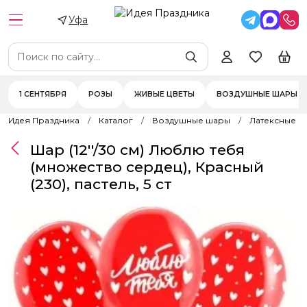
Уфа
1 СЕНТЯБРЯ
РОЗЫ
ЖИВЫЕ ЦВЕТЫ
ВОЗДУШНЫЕ ШАРЫ
Идея Праздника
Каталог
Воздушные шары
Латексные 
Шар (12''/30 см) Люблю тебя
(множество сердец), Красный
(230), пастель, 5 ст