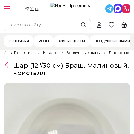
Уфа
1 СЕНТЯБРЯ
РОЗЫ
ЖИВЫЕ ЦВЕТЫ
ВОЗДУШНЫЕ ШАРЫ
Идея Праздника
Каталог
Воздушные шары
Латексные 
Шар (12''/30 см) Браш, Малиновый,
кристалл