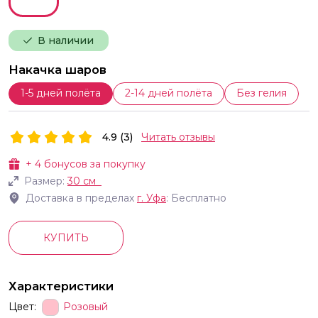
В наличии
Накачка шаров
1-5 дней полёта
2-14 дней полёта
Без гелия
4.9 (3)
Читать отзывы
+
4
бонусов за покупку
Размер:
30 см
Доставка в пределах
г.
Уфа
: Бесплатно
КУПИТЬ
Характеристики
Цвет:
Розовый