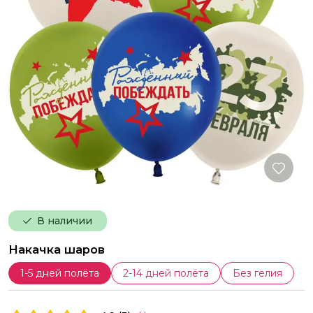
В наличии
Накачка шаров
1-5 дней полёта
2-14 дней полёта
Без гелия