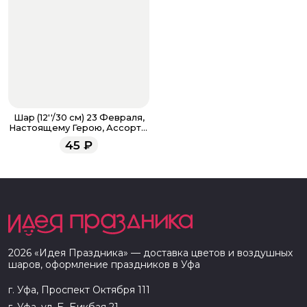
Шар (12''/30 см) 23 Февраля,
Настоящему Герою, Ассорти,
пастель, 2 ст
45
₽
2026
«
Идея Праздника
» — доставка цветов и воздушных
шаров, оформление праздников в
Уфа
г. Уфа, Проспект Октября 111