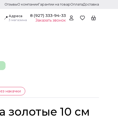
Отзывы
О компании
Гарантии на товар
Оплата
Доставка
8 (927) 333-94-33
Адреса
📍
3 магазина
Заказать звонок
ез накачки
а золотые 10 см