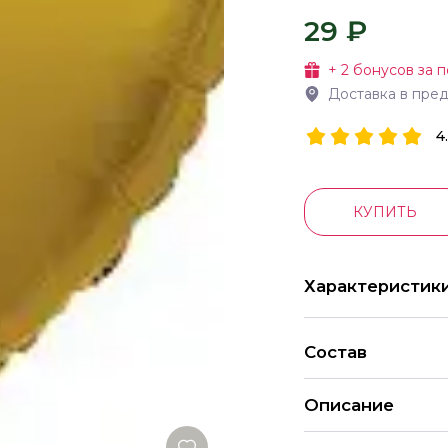
29 ₽
+
2
бонусов за п
Доставка в пре
4
КУПИТЬ
Характеристик
Состав
Описание