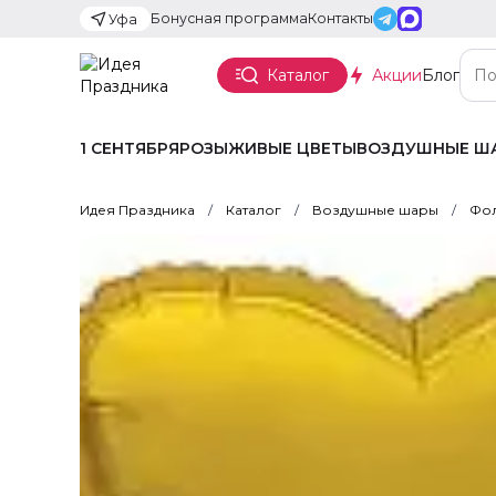
Бонусная программа
Контакты
Уфа
Каталог
Акции
Блог
1 СЕНТЯБРЯ
РОЗЫ
ЖИВЫЕ ЦВЕТЫ
ВОЗДУШНЫЕ Ш
Идея Праздника
Каталог
Воздушные шары
Фол