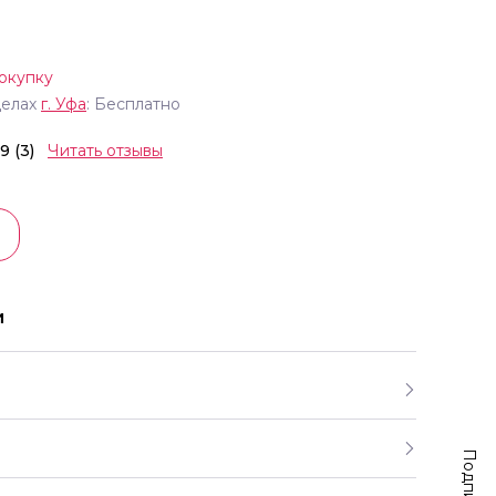
окупку
делах
г.
Уфа
: Бесплатно
.9 (3)
Читать отзывы
и