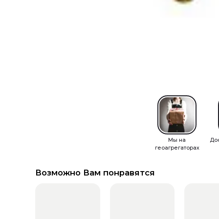
Мы на
До
геоагрегаторах
Возможно Вам понравятся