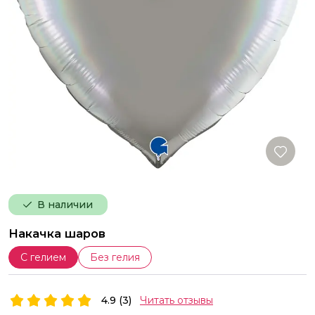
В наличии
Накачка шаров
С гелием
Без гелия
4.9 (3)
Читать отзывы