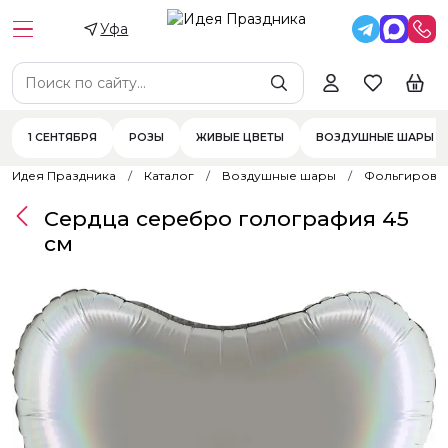
Уфа
1 СЕНТЯБРЯ
РОЗЫ
ЖИВЫЕ ЦВЕТЫ
ВОЗДУШНЫЕ ШАРЫ
Идея Праздника
Каталог
Воздушные шары
Фольгирова
Сердца серебро голография 45
см