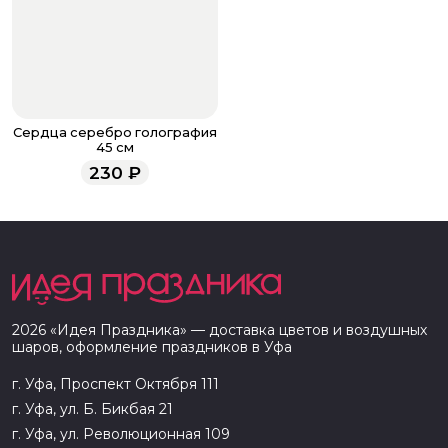
Сердца серебро голография
45 см
230
₽
2026
«
Идея Праздника
» — доставка цветов и воздушных
шаров, оформление праздников в
Уфа
г. Уфа, Проспект Октября 111
г. Уфа, ул. Б. Бикбая 21
г. Уфа, ул. Революционная 109