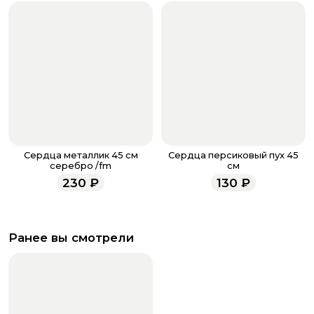
Сердца металлик 45 см
Сердца персиковый пух 45
серебро /fm
см
230
₽
130
₽
Ранее вы смотрели