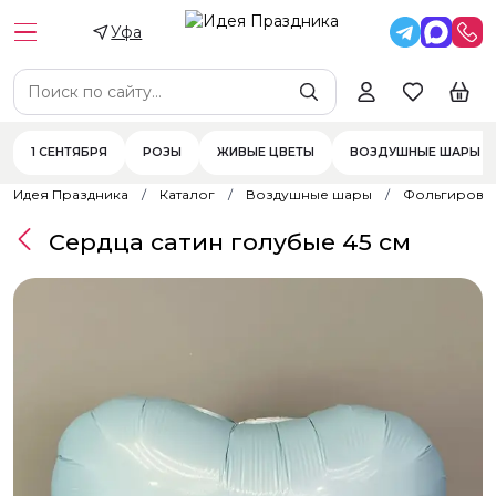
Уфа
1 СЕНТЯБРЯ
РОЗЫ
ЖИВЫЕ ЦВЕТЫ
ВОЗДУШНЫЕ ШАРЫ
Идея Праздника
Каталог
Воздушные шары
Фольгирова
Сердца сатин голубые 45 см