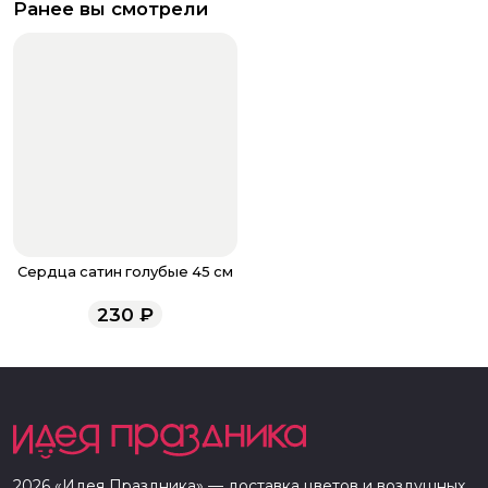
Ранее вы смотрели
Сердца сатин голубые 45 см
230
₽
2026
«
Идея Праздника
» — доставка цветов и воздушных