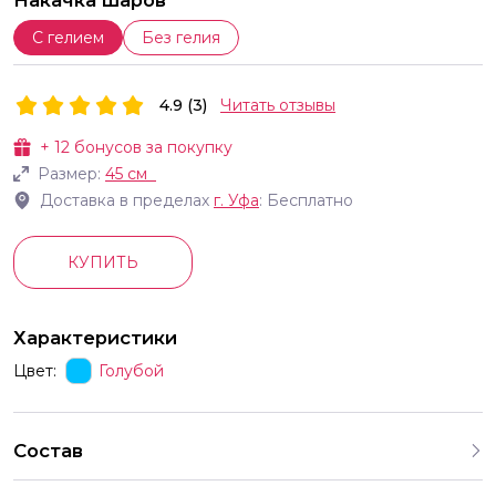
Накачка шаров
С гелием
Без гелия
4.9 (3)
Читать отзывы
+
12
бонусов за покупку
Размер:
45 см
Доставка в пределах
г.
Уфа
: Бесплатно
КУПИТЬ
Характеристики
Цвет:
Голубой
Состав