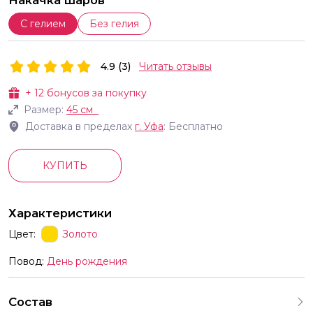
Накачка шаров
С гелием
Без гелия
4.9 (3)
Читать отзывы
+
12
бонусов за покупку
Размер:
45 см
Доставка в пределах
г.
Уфа
: Бесплатно
КУПИТЬ
Характеристики
Цвет:
Золото
Повод:
День рождения
Состав