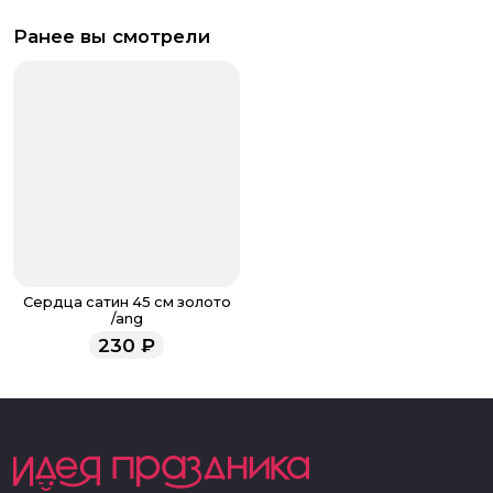
Ранее вы смотрели
Сердца сатин 45 см золото
/ang
230
₽