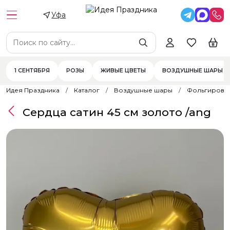
Уфа
1 СЕНТЯБРЯ
РОЗЫ
ЖИВЫЕ ЦВЕТЫ
ВОЗДУШНЫЕ ШАРЫ
Идея Праздника
Каталог
Воздушные шары
Фольгирова
Сердца сатин 45 см золото /ang