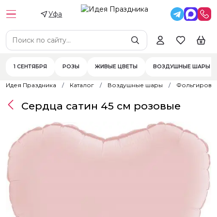
Уфа
1 СЕНТЯБРЯ
РОЗЫ
ЖИВЫЕ ЦВЕТЫ
ВОЗДУШНЫЕ ШАРЫ
Идея Праздника
Каталог
Воздушные шары
Фольгирова
Сердца сатин 45 см розовые