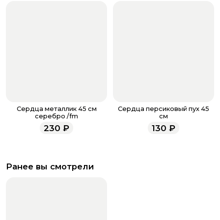
Сердца металлик 45 см
Сердца персиковый пух 45
серебро /fm
см
230
₽
130
₽
Ранее вы смотрели