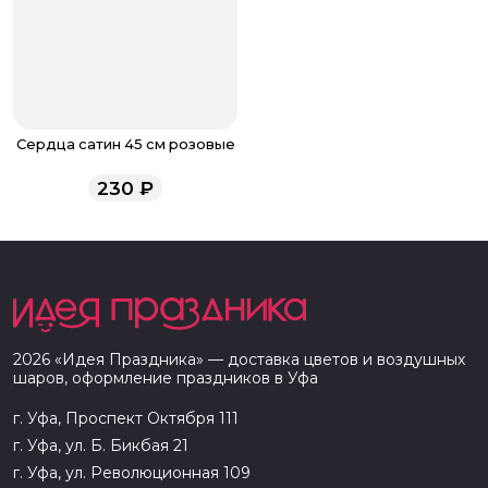
Сердца сатин 45 см розовые
230
₽
2026
«
Идея Праздника
» — доставка цветов и воздушных
шаров, оформление праздников в
Уфа
г. Уфа, Проспект Октября 111
г. Уфа, ул. Б. Бикбая 21
г. Уфа, ул. Революционная 109