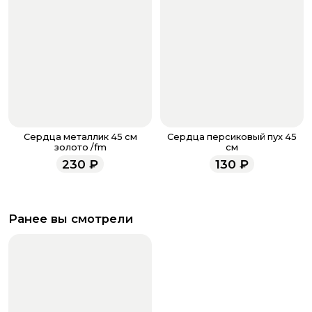
Сердца металлик 45 см
Сердца персиковый пух 45
золото /fm
см
230
₽
130
₽
Ранее вы смотрели