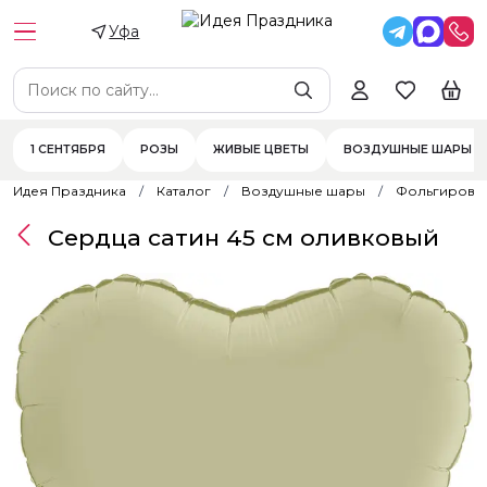
Уфа
1 СЕНТЯБРЯ
РОЗЫ
ЖИВЫЕ ЦВЕТЫ
ВОЗДУШНЫЕ ШАРЫ
Идея Праздника
Каталог
Воздушные шары
Фольгирова
Сердца сатин 45 см оливковый