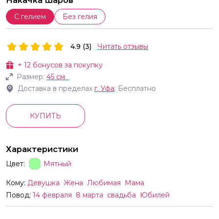
Накачка шаров
С гелием
Без гелия
4.9 (3)
Читать отзывы
+
12
бонусов за покупку
Размер:
45 см
Доставка в пределах
г.
Уфа
: Бесплатно
КУПИТЬ
Характеристики
Цвет:
Мятный
Кому:
Девушка
Жена
Любимая
Мама
Повод:
14 февраля
8 марта
свадьба
Юбилей