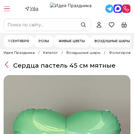
Уфа
1 СЕНТЯБРЯ
РОЗЫ
ЖИВЫЕ ЦВЕТЫ
ВОЗДУШНЫЕ ШАРЫ
Идея Праздника
Каталог
Воздушные шары
Фольгирова
Сердца пастель 45 см мятные