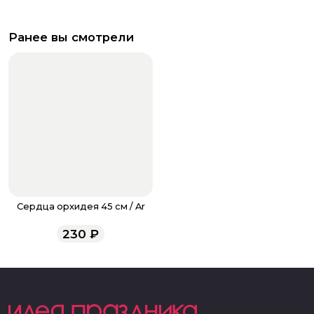
Ранее вы смотрели
Сердца орхидея 45 см / Ar
230
₽