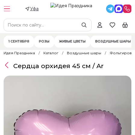
Уфа
1 СЕНТЯБРЯ
РОЗЫ
ЖИВЫЕ ЦВЕТЫ
ВОЗДУШНЫЕ ШАРЫ
Идея Праздника
Каталог
Воздушные шары
Фольгирова
Сердца орхидея 45 см / Ar