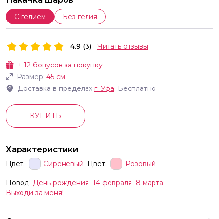
Накачка шаров
С гелием
Без гелия
4.9 (3)
Читать отзывы
+
12
бонусов за покупку
Размер:
45 см
Доставка в пределах
г.
Уфа
: Бесплатно
КУПИТЬ
Характеристики
Цвет:
Сиреневый
Цвет:
Розовый
Повод:
День рождения
14 февраля
8 марта
Выходи за меня!