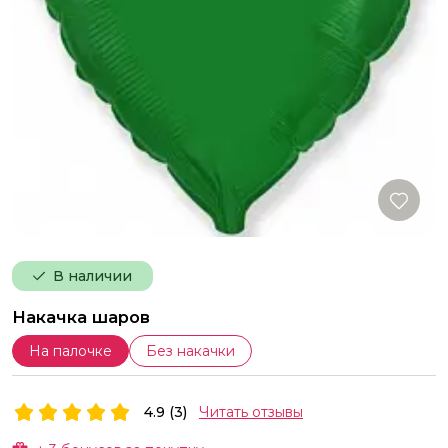
В наличии
Накачка шаров
На палочке
Без накачки
4.9 (3)
Читать отзывы