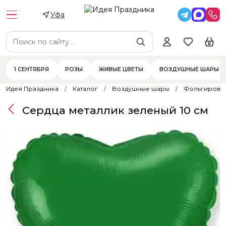
Уфа
1 СЕНТЯБРЯ
РОЗЫ
ЖИВЫЕ ЦВЕТЫ
ВОЗДУШНЫЕ ШАРЫ
Идея Праздника
Каталог
Воздушные шары
Фольгирова
Сердца металлик зеленый 10 см