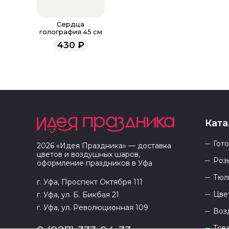
Сердца
голография 45 см
430
₽
Ката
Гот
2026
«
Идея Праздника
» — доставка
цветов и воздушных шаров,
Роз
оформление праздников в
Уфа
Тюл
г. Уфа, Проспект Октября 111
Цве
г. Уфа, ул. Б. Бикбая 21
г. Уфа, ул. Революционная 109
Воз
Тов