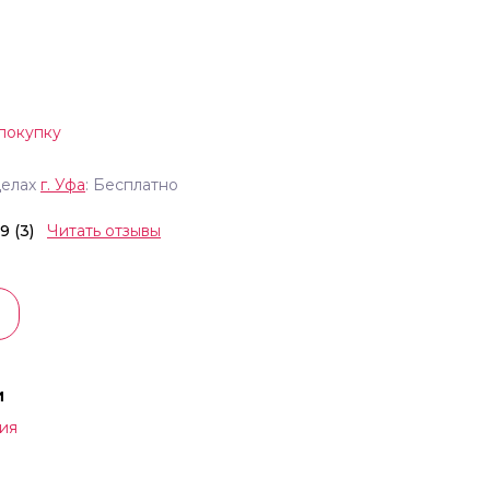
покупку
делах
г.
Уфа
: Бесплатно
.9 (3)
Читать отзывы
и
ия