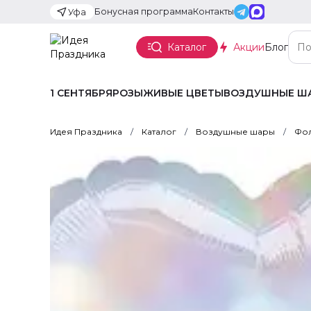
Бонусная программа
Контакты
Уфа
Каталог
Акции
Блог
1 СЕНТЯБРЯ
РОЗЫ
ЖИВЫЕ ЦВЕТЫ
ВОЗДУШНЫЕ Ш
Идея Праздника
Каталог
Воздушные шары
Фол