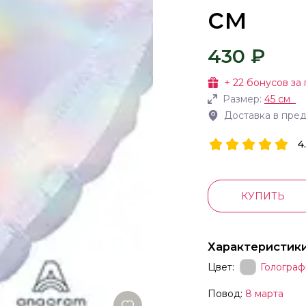
см
430 ₽
+
22
бонусов за 
Размер:
45 см
Доставка в пре
4
КУПИТЬ
Характеристик
Цвет:
Голограф
Повод:
8 марта