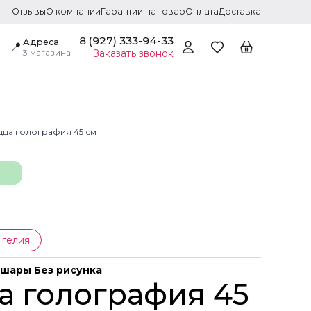
Отзывы
О компании
Гарантии на товар
Оплата
Доставка
8 (927) 333-94-33
Адреса
📍
3 магазина
Заказать звонок
дца голография 45 см
 гелия
шары Без рисунка
а голография 45