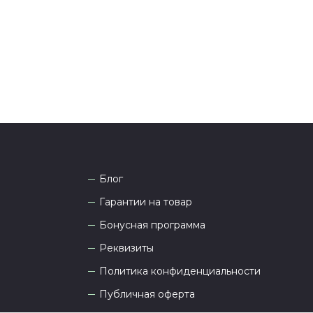
 Наши менеджеры работают ежедневно с 9.00 до
а рады проконсультировать вас.
Блог
Гарантии на товар
Бонусная программа
Реквизиты
Политика конфиденциальности
Публичная оферта