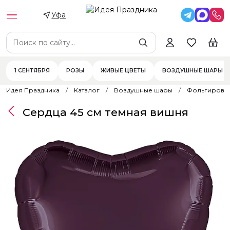
Уфа
1 СЕНТЯБРЯ
РОЗЫ
ЖИВЫЕ ЦВЕТЫ
ВОЗДУШНЫЕ ШАРЫ
Идея Праздника
Каталог
Воздушные шары
Фольгирова
Сердца 45 см темная вишня