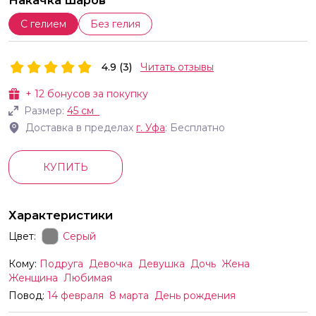
Накачка шаров
С гелием
Без гелия
4.9 (3)
Читать отзывы
+
12
бонусов за покупку
Размер:
45 см
Доставка в пределах
г.
Уфа
: Бесплатно
КУПИТЬ
Характеристики
Цвет:
Серый
Кому:
Подруга
Девочка
Девушка
Дочь
Жена
Женщина
Любимая
Повод:
14 февраля
8 марта
День рождения