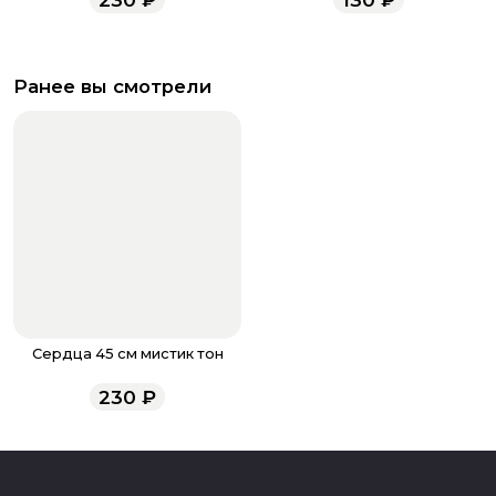
Ранее вы смотрели
Сердца 45 см мистик тон
230
₽