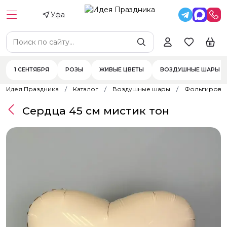
Уфа
1 СЕНТЯБРЯ
РОЗЫ
ЖИВЫЕ ЦВЕТЫ
ВОЗДУШНЫЕ ШАРЫ
Идея Праздника
Каталог
Воздушные шары
Фольгирова
Сердца 45 см мистик тон