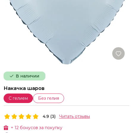
В наличии
Накачка шаров
С гелием
Без гелия
4.9 (3)
Читать отзывы
+
12
бонусов за покупку