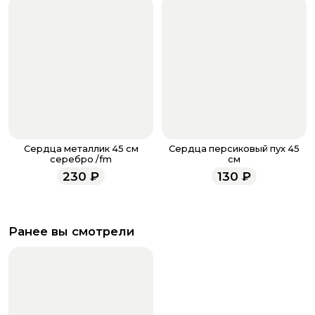
Сердца металлик 45 см
Сердца персиковый пух 45
серебро /fm
см
230
₽
130
₽
Ранее вы смотрели