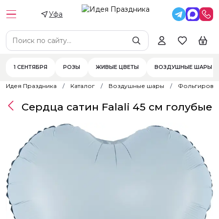
Уфа
1 СЕНТЯБРЯ
РОЗЫ
ЖИВЫЕ ЦВЕТЫ
ВОЗДУШНЫЕ ШАРЫ
Идея Праздника
Каталог
Воздушные шары
Фольгирова
Сердца сатин Falali 45 см голубые