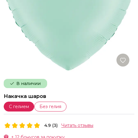
В наличии
Накачка шаров
С гелием
Без гелия
4.9 (3)
Читать отзывы
+
12
бонусов за покупку