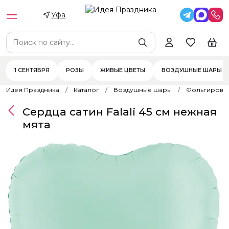
Уфа
1 СЕНТЯБРЯ
РОЗЫ
ЖИВЫЕ ЦВЕТЫ
ВОЗДУШНЫЕ ШАРЫ
Идея Праздника
Каталог
Воздушные шары
Фольгирова
Сердца сатин Falali 45 см нежная
мята