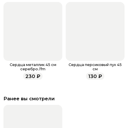
Сердца металлик 45 см
Сердца персиковый пух 45
серебро /fm
см
230
₽
130
₽
Ранее вы смотрели