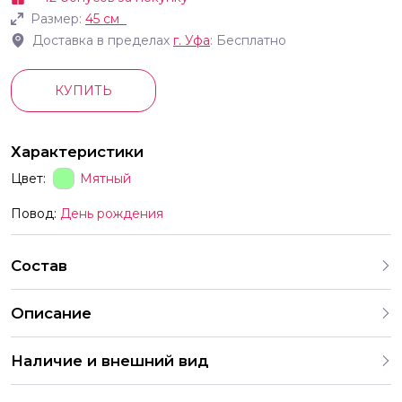
Размер:
45 см
Доставка в пределах
г.
Уфа
: Бесплатно
КУПИТЬ
Характеристики
Цвет:
Мятный
Повод:
День рождения
Состав
Описание
Наличие и внешний вид
Каждый набор шаров создается с учетом