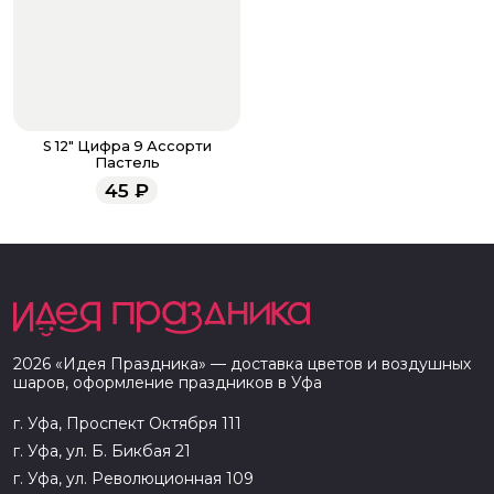
S 12" Цифра 9 Ассорти
Пастель
45
₽
2026
«
Идея Праздника
» — доставка цветов и воздушных
шаров, оформление праздников в
Уфа
г. Уфа, Проспект Октября 111
г. Уфа, ул. Б. Бикбая 21
г. Уфа, ул. Революционная 109