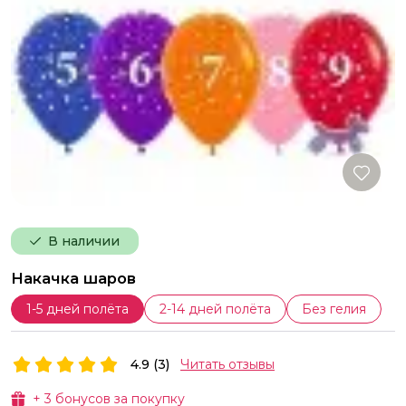
В наличии
Накачка шаров
1-5 дней полёта
2-14 дней полёта
Без гелия
4.9 (3)
Читать отзывы
+
3
бонусов за покупку