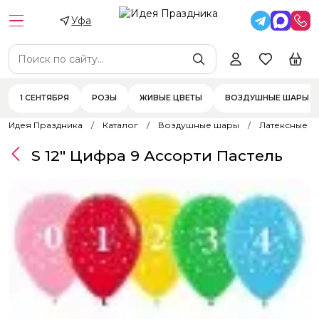
Уфа
1 СЕНТЯБРЯ
РОЗЫ
ЖИВЫЕ ЦВЕТЫ
ВОЗДУШНЫЕ ШАРЫ
Идея Праздника
Каталог
Воздушные шары
Латексные 
S 12" Цифра 9 Ассорти Пастель