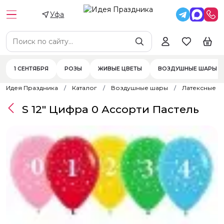
Уфа
1 СЕНТЯБРЯ
РОЗЫ
ЖИВЫЕ ЦВЕТЫ
ВОЗДУШНЫЕ ШАРЫ
Идея Праздника
Каталог
Воздушные шары
Латексные 
S 12" Цифра 0 Ассорти Пастель