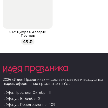
S 12" Цифра 0 Ассорти
Пастель
45
₽
2026
«
Идея Праздника
» — доставка цветов и воздушных
шаров, оформление праздников в
Уфа
г. Уфа, Проспект Октября 111
г. Уфа, ул. Б. Бикбая 21
г. Уфа, ул. Революционная 109