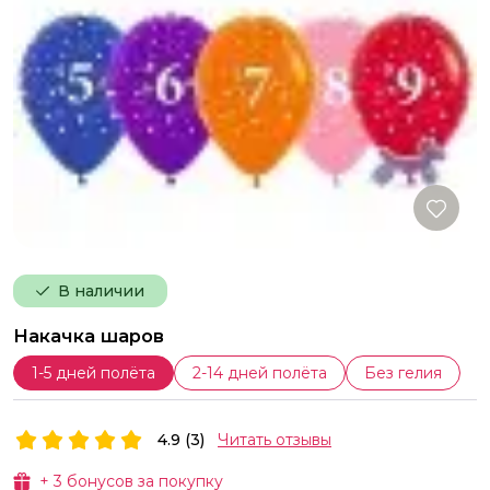
В наличии
Накачка шаров
1-5 дней полёта
2-14 дней полёта
Без гелия
4.9 (3)
Читать отзывы
+
3
бонусов за покупку